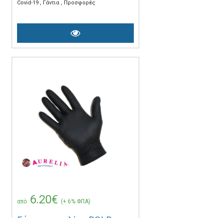
Covid-19
Γάντια
Προσφορές
6.20€
από
(+ 6% ΦΠΑ)