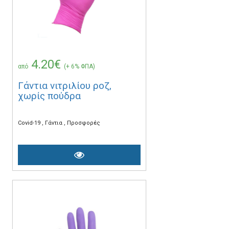
4.20€
από
(+ 6% ΦΠΑ)
Γάντια νιτριλίου ροζ,
χωρίς πούδρα
Covid-19
Γάντια
Προσφορές