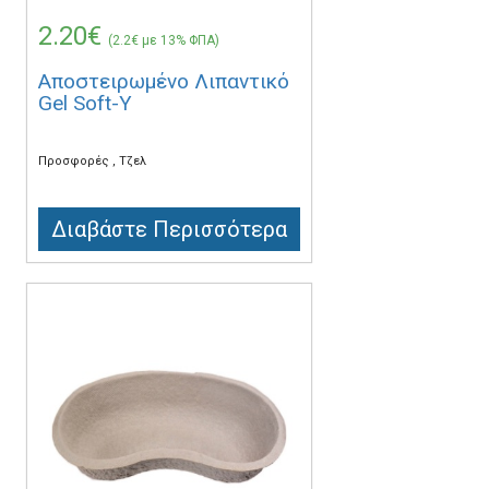
2.20€
(2.2€ με 13% ΦΠΑ)
Αποστειρωμένο Λιπαντικό
Gel Soft-Y
Προσφορές
Τζελ
Διαβάστε Περισσότερα