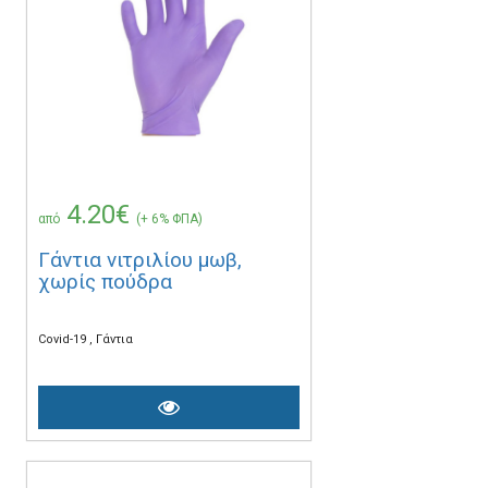
4.20€
από
(+ 6% ΦΠΑ)
Γάντια νιτριλίου μωβ,
χωρίς πούδρα
Covid-19
Γάντια