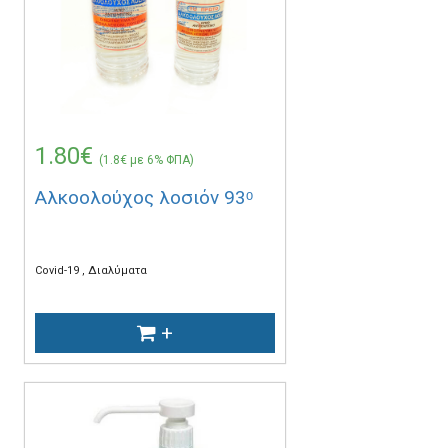
1.80€
(1.8€ με 6% ΦΠΑ)
Αλκοολούχος λοσιόν 93ᵒ
Covid-19
Διαλύματα
+