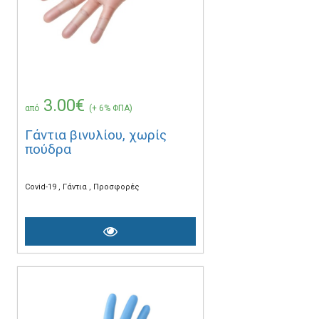
3.00€
από
(+ 6% ΦΠΑ)
Γάντια βινυλίου, χωρίς
πούδρα
Covid-19
Γάντια
Προσφορές