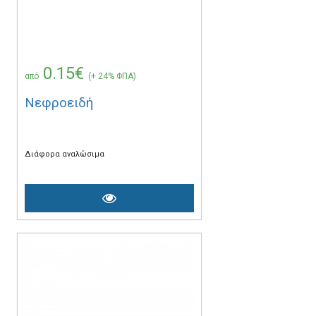
0.15€
από
(+ 24% ΦΠΑ)
Νεφροειδή
Διάφορα αναλώσιμα