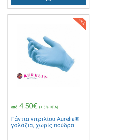
SALE
4.50€
από
(+ 6% ΦΠΑ)
Γάντια νιτριλίου Aurelia®
γαλάζια, χωρίς πούδρα