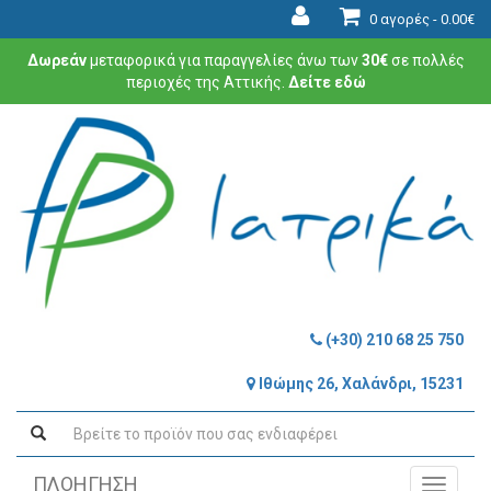
0 αγορές -
0.00€
Δωρεάν
μεταφορικά για παραγγελίες άνω των
30€
σε πολλές
περιοχές της Αττικής.
Δείτε εδώ
(+30) 210 68 25 750
Ιθώμης 26, Χαλάνδρι, 15231
ΠΛΟΗΓΗΣΗ
Toggle