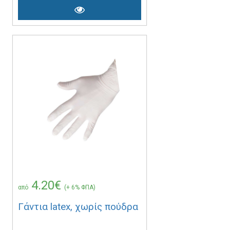
4.20€
από
(+ 6% ΦΠΑ)
Γάντια latex, χωρίς πούδρα