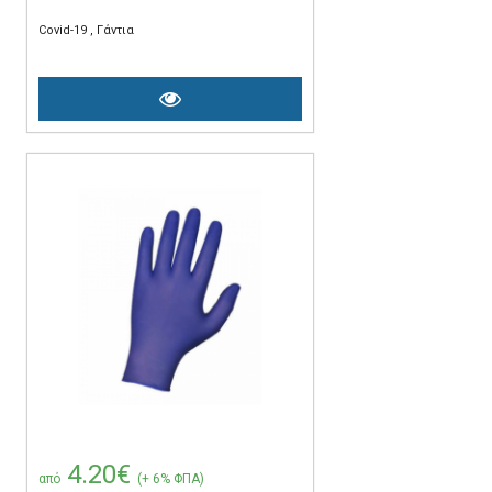
Covid-19
Γάντια
4.20€
από
(+ 6% ΦΠΑ)