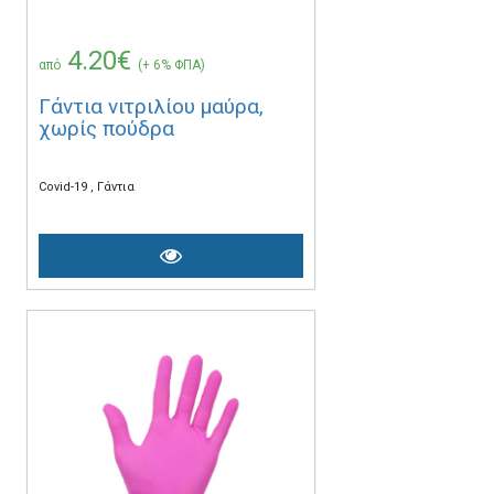
4.20€
από
(+ 6% ΦΠΑ)
Γάντια νιτριλίου μαύρα,
χωρίς πούδρα
Covid-19
Γάντια