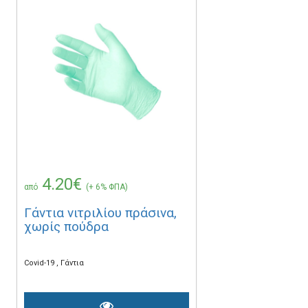
4.20€
από
(+ 6% ΦΠΑ)
Γάντια νιτριλίου πράσινα,
χωρίς πούδρα
Covid-19
Γάντια