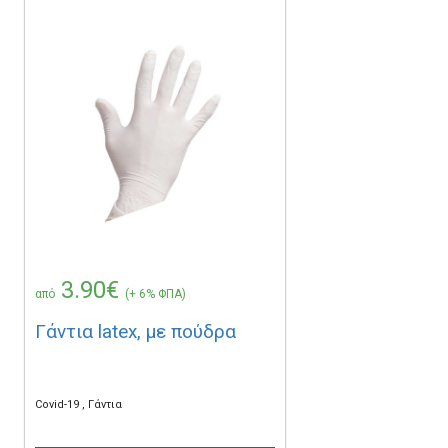
3.90€
από
(+ 6% ΦΠΑ)
Γάντια latex, με πούδρα
Covid-19
Γάντια