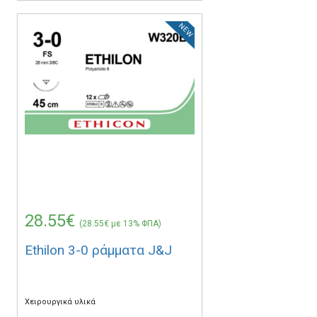
NEW
28.55€
(28.55€ με 13% ΦΠΑ)
Ethilon 3-0 ράμματα J&J
Χειρουργικά υλικά