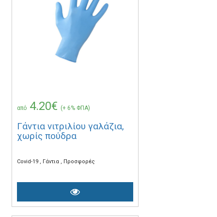
4.20€
από
(+ 6% ΦΠΑ)
Γάντια νιτριλίου γαλάζια,
χωρίς πούδρα
Covid-19
Γάντια
Προσφορές