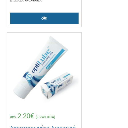
Διάφορα αναλώσιμα
2.20€
από
(+ 24% ΦΠΑ)
Αποστειρωμένο Λιπαντικό