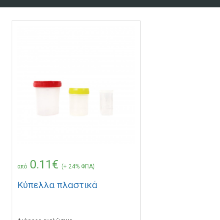
0.11€
από
(+ 24% ΦΠΑ)
Κύπελλα πλαστικά