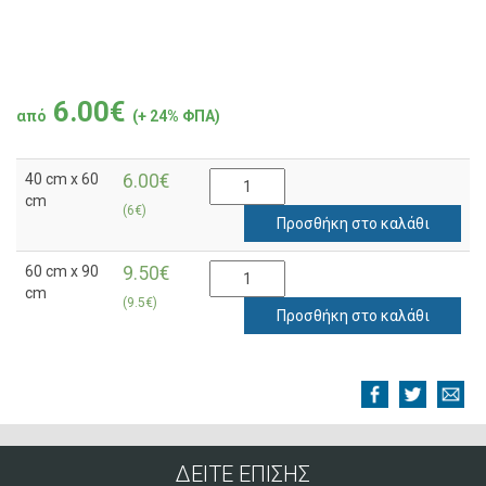
6.00€
από
(+ 24% ΦΠΑ)
40 cm x 60
6.00€
cm
(6€)
Προσθήκη στο καλάθι
60 cm x 90
9.50€
cm
(9.5€)
Προσθήκη στο καλάθι
ΔΕΙΤΕ ΕΠΙΣΗΣ