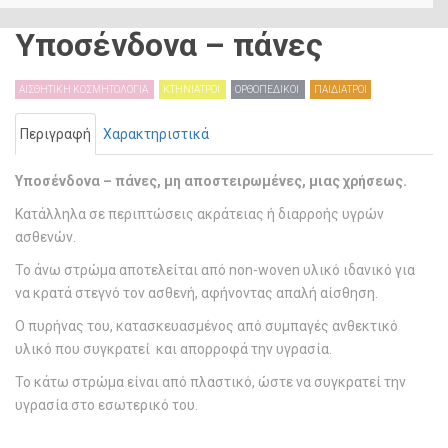
Υποσένδονα – πάνες
ΑΙΣΘΗΤΙΚΗ ΚΟΣΜΗΤΟΛΟΓΙΑ
ΚΤΗΝΙΑΤΡΟΙ
ΟΡΘΟΠΕΔΙΚΟΙ
ΠΑΙΔΙΑΤΡΟΙ
Περιγραφή
Χαρακτηριστικά
Υποσένδονα – πάνες, μη αποστειρωμένες, μιας χρήσεως.
Κατάλληλα σε περιπτώσεις ακράτειας ή διαρροής υγρών
ασθενών.
Το άνω στρώμα αποτελείται από non-woven υλικό ιδανικό για
να κρατά στεγνό τον ασθενή, αφήνοντας απαλή αίσθηση.
Ο πυρήνας του, κατασκευασμένος από συμπαγές ανθεκτικό
υλικό που συγκρατεί και απορροφά την υγρασία.
Το κάτω στρώμα είναι από πλαστικό, ώστε να συγκρατεί την
υγρασία στο εσωτερικό του.