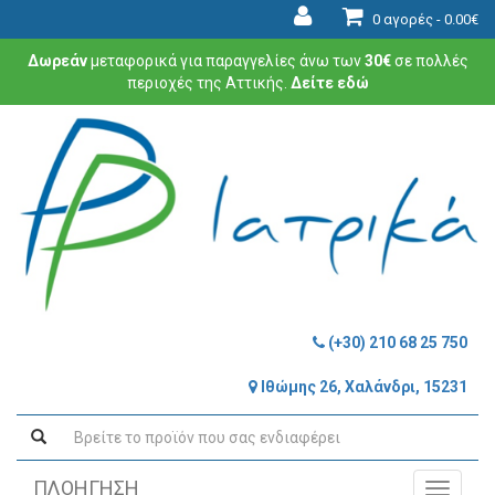
0 αγορές -
0.00€
Δωρεάν
μεταφορικά για παραγγελίες άνω των
30€
σε πολλές
περιοχές της Αττικής.
Δείτε εδώ
(+30) 210 68 25 750
Ιθώμης 26, Χαλάνδρι, 15231
ΠΛΟΗΓΗΣΗ
Toggle