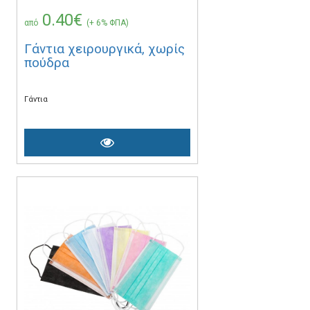
0.40€
από
(+ 6% ΦΠΑ)
Γάντια χειρουργικά, χωρίς
πούδρα
Γάντια