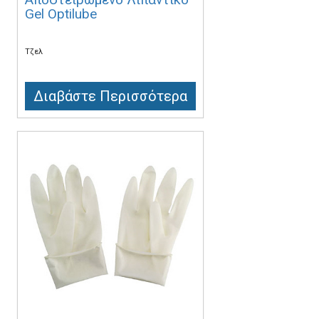
Gel Optilube
Τζελ
Διαβάστε Περισσότερα