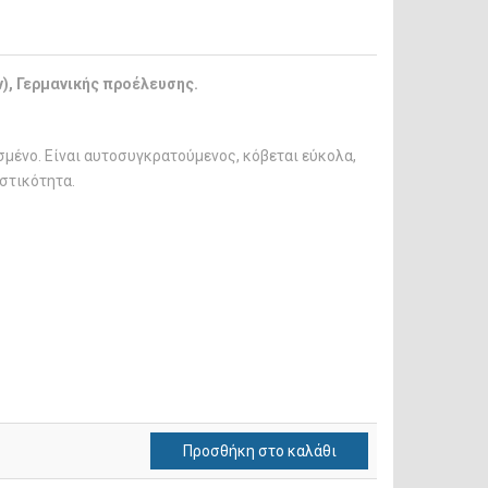
), Γερμανικής προέλευσης.
μένο. Είναι αυτοσυγκρατούμενος, κόβεται εύκολα,
αστικότητα.
Προσθήκη στο καλάθι