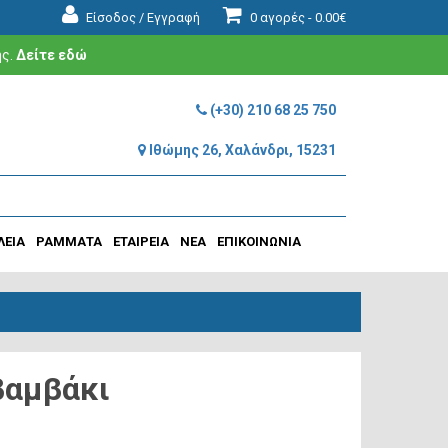
Είσοδος / Εγγραφή
0 αγορές -
0.00€
ής.
Δείτε εδώ
(+30) 210 68 25 750
Ιθώμης 26, Χαλάνδρι, 15231
ΛΕΙΑ
ΡΑΜΜΑΤΑ
ΕΤΑΙΡΕΙΑ
ΝΕΑ
ΕΠΙΚΟΙΝΩΝΙΑ
βαμβάκι