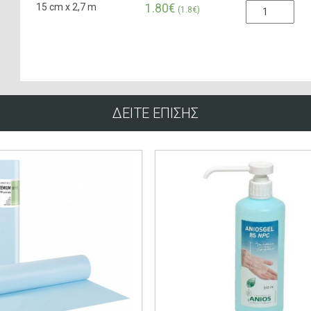
15 cm x 2,7 m
1.80€
(1.8€)
ΔΕΙΤΕ ΕΠΙΣΗΣ