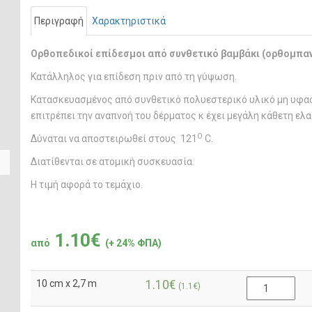
Περιγραφή
Χαρακτηριστικά
Ορθοπεδικοί επίδεσμοι από συνθετικό βαμβάκι (ορθομπαν
Κατάλληλος για επίδεση πριν από τη γύψωση.
Κατασκευασμένος από συνθετικό πολυεστερικό υλικό μη υφασ
επιτρέπει την αναπνοή του δέρματος κ έχει μεγάλη κάθετη ελ
O
Δύναται να αποστειρωθεί στους 121
C.
Διατίθενται σε ατομική συσκευασία.
Η τιμή αφορά το τεμάχιο.
1.10€
από
(+ 24% ΦΠΑ)
10 cm x 2,7 m
1.10€
(1.1€)