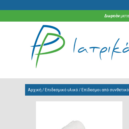
Δωρεάν
μετα
Αρχική
/
Επιδεσμικό υλικό
/ Επίδεσμοι από συνθετικό