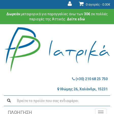
0 αγορές -
0.00€
Δωρεάν
μεταφορικά για παραγγελίες άνω των
30€
σε πολλές
περιοχές της Αττικής.
Δείτε εδώ
(+30) 210 68 25 750
Ιθώμης 26, Χαλάνδρι, 15231
ΠΛΟΗΓΗΣΗ
Toggle