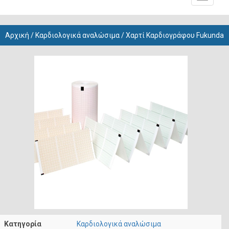
navigati
Αρχική
/
Καρδιολογικά αναλώσιμα
/ Χαρτί Καρδιογράφου Fukunda
Κατηγορία
Καρδιολογικά αναλώσιμα